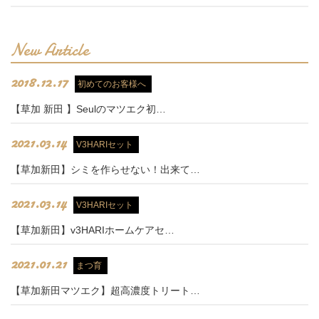
New Article
2018.12.17
初めてのお客様へ
【草加 新田 】Seulのマツエク初…
2021.03.14
V3HARIセット
【草加新田】シミを作らせない！出来て…
2021.03.14
V3HARIセット
【草加新田】v3HARIホームケアセ…
2021.01.21
まつ育
【草加新田マツエク】超高濃度トリート…