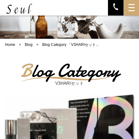
Home
>
Blog
>
Blog Category 「V3HARIセット」
Blog Category
V3HARIセット