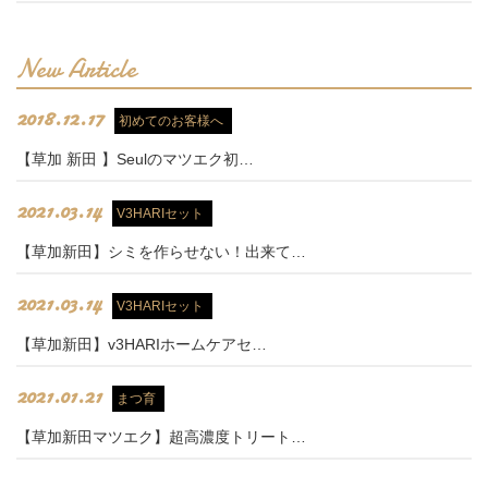
New Article
2018.12.17
初めてのお客様へ
【草加 新田 】Seulのマツエク初…
2021.03.14
V3HARIセット
【草加新田】シミを作らせない！出来て…
2021.03.14
V3HARIセット
【草加新田】v3HARIホームケアセ…
2021.01.21
まつ育
【草加新田マツエク】超高濃度トリート…